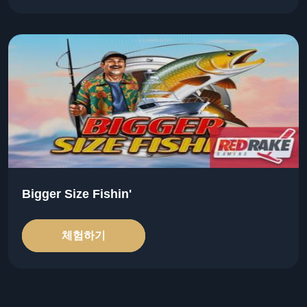
Bigger Size Fishin'
체험하기