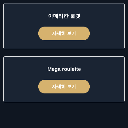
아메리칸 룰렛
자세히 보기
Mega roulette
자세히 보기