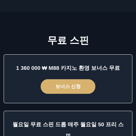
무료 스핀
1 360 000 ₩ M88 카지노 환영 보너스 무료
보너스 신청
월요일 무료 스핀 드롭 매주 월요일 50 프리 스
핀