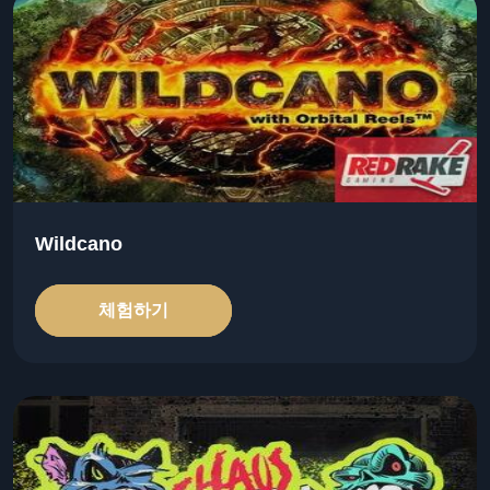
Wildcano
체험하기