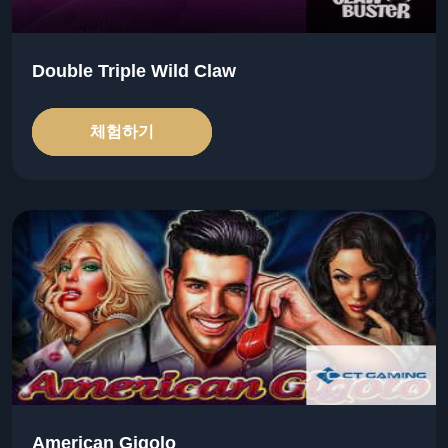
Double Triple Wild Claw
체험하기
American Gigolo