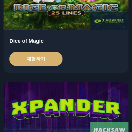
Dice of Magic
체험하기