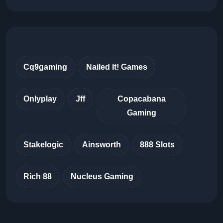
Cq9gaming
Nailed It! Games
Onlyplay
Jff
Copacabana
Gaming
Stakelogic
Ainsworth
888 Slots
Rich 88
Nucleus Gaming