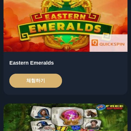
Eastern Emeralds
체험하기